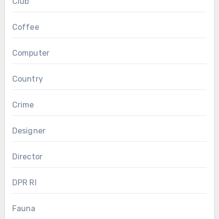
Club
Coffee
Computer
Country
Crime
Designer
Director
DPR RI
Fauna