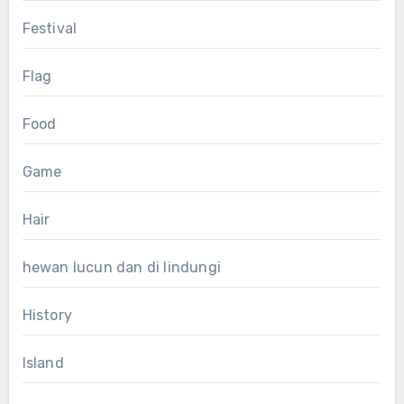
Festival
Flag
Food
Game
Hair
hewan lucun dan di lindungi
History
Island