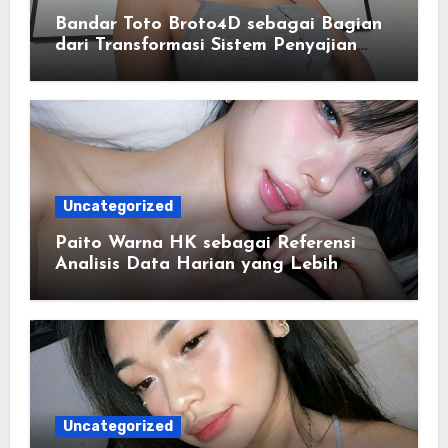
Bandar Toto Broto4D sebagai Bagian
dari Transformasi Sistem Penyajian
Data Angka Terpadu
Uncategorized
Paito Warna HK sebagai Referensi
Analisis Data Harian yang Lebih
Terstruktur
Uncategorized