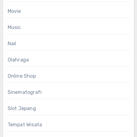
Movie
Music
Nail
Olahraga
Online Shop
Sinematografi
Slot Jepang
Tempat Wisata