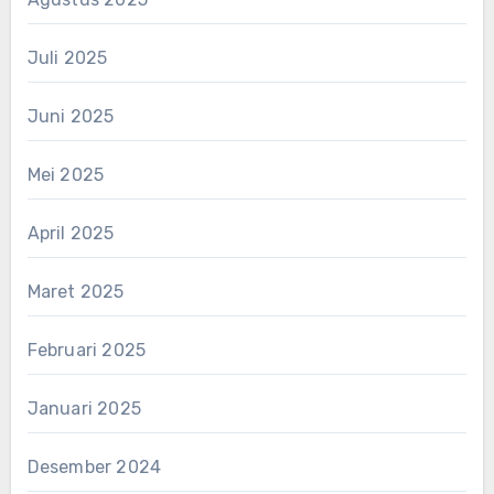
Juli 2025
Juni 2025
Mei 2025
April 2025
Maret 2025
Februari 2025
Januari 2025
Desember 2024