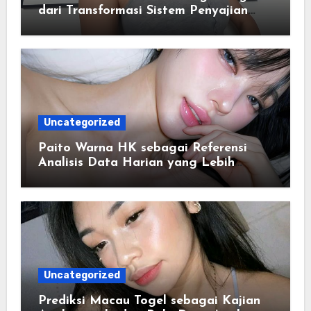
dari Transformasi Sistem Penyajian
Data Angka Terpadu
Uncategorized
Paito Warna HK sebagai Referensi
Analisis Data Harian yang Lebih
Terstruktur
Uncategorized
Prediksi Macau Togel sebagai Kajian