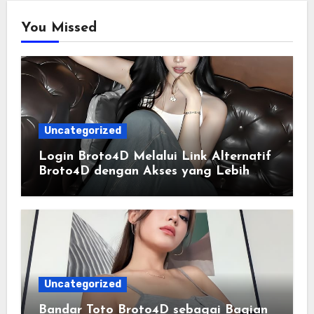
You Missed
Uncategorized
Login Broto4D Melalui Link Alternatif
Broto4D dengan Akses yang Lebih
Lancar
Uncategorized
Bandar Toto Broto4D sebagai Bagian