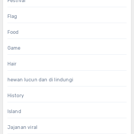
Festival
Flag
Food
Game
Hair
hewan lucun dan di lindungi
History
Island
Jajanan viral