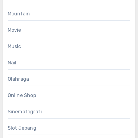
Mountain
Movie
Music
Nail
Olahraga
Online Shop
Sinematografi
Slot Jepang