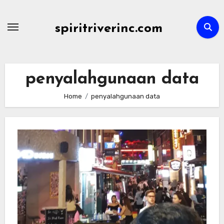
Skip
to
spiritriverinc.com
content
penyalahgunaan data
Home
penyalahgunaan data