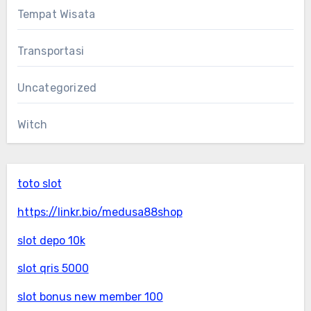
Tempat Wisata
Transportasi
Uncategorized
Witch
toto slot
https://linkr.bio/medusa88shop
slot depo 10k
slot qris 5000
slot bonus new member 100