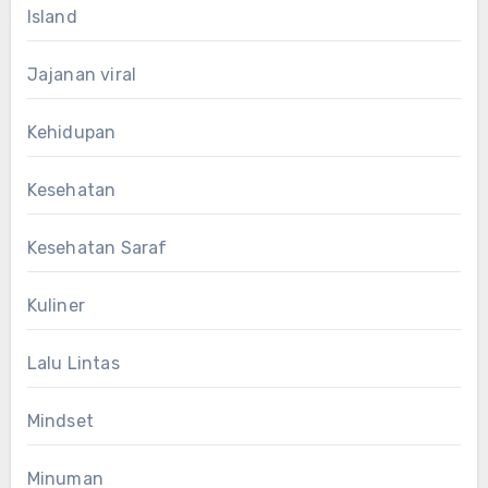
Island
Jajanan viral
Kehidupan
Kesehatan
Kesehatan Saraf
Kuliner
Lalu Lintas
Mindset
Minuman