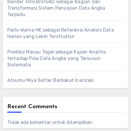
Bandar Toto Broto4D sebagai Bagian dari
Transformasi Sistem Penyajian Data Angka
Terpadu
Paito Warna HK sebagai Referensi Analisis Data
Harian yang Lebih Terstruktur
Prediksi Macau Togel sebagai Kajian Analitis
terhadap Pola Data Angka yang Tersusun
Sistematis
Atsumu Miya Setter Berbakat Inarizaki
Recent Comments
Tidak ada komentar untuk ditampilkan.