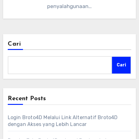
penyalahgunaan…
Cari
Cari
Recent Posts
Login Broto4D Melalui Link Alternatif Broto4D
dengan Akses yang Lebih Lancar