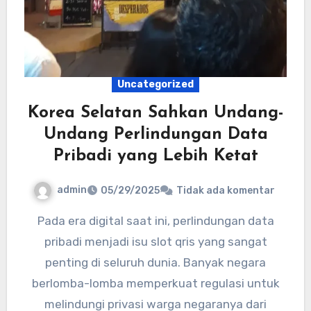
Uncategorized
Korea Selatan Sahkan Undang-
Undang Perlindungan Data
Pribadi yang Lebih Ketat
admin
05/29/2025
Tidak ada komentar
Pada era digital saat ini, perlindungan data
pribadi menjadi isu slot qris yang sangat
penting di seluruh dunia. Banyak negara
berlomba-lomba memperkuat regulasi untuk
melindungi privasi warga negaranya dari