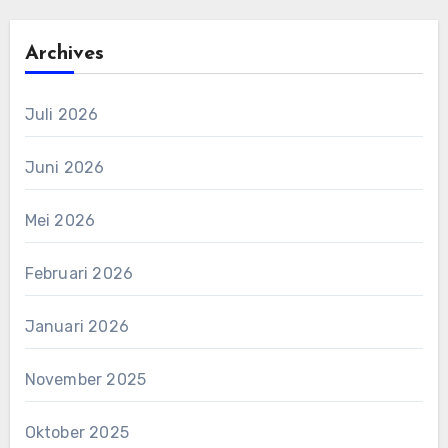
Archives
Juli 2026
Juni 2026
Mei 2026
Februari 2026
Januari 2026
November 2025
Oktober 2025