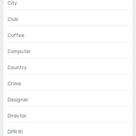
City
Club
Coffee
Computer
Country
Crime
Designer
Director
DPR RI