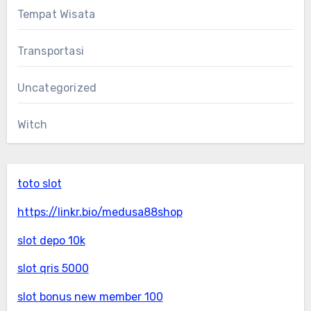
Tempat Wisata
Transportasi
Uncategorized
Witch
toto slot
https://linkr.bio/medusa88shop
slot depo 10k
slot qris 5000
slot bonus new member 100