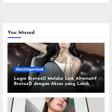
You Missed
Uncategorized
Login Broto4D Melalui Link Alternatif
Broto4D dengan Akses yang Lebih
Lancar