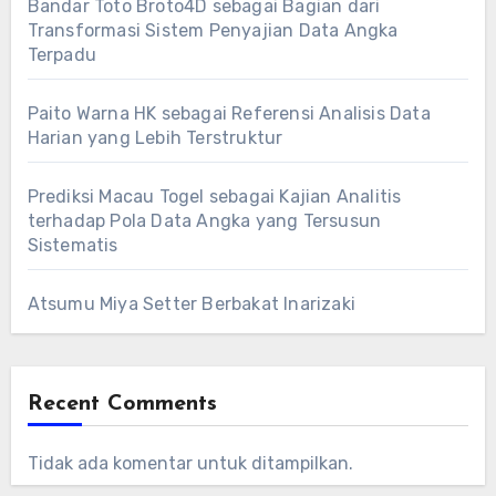
Bandar Toto Broto4D sebagai Bagian dari
Transformasi Sistem Penyajian Data Angka
Terpadu
Paito Warna HK sebagai Referensi Analisis Data
Harian yang Lebih Terstruktur
Prediksi Macau Togel sebagai Kajian Analitis
terhadap Pola Data Angka yang Tersusun
Sistematis
Atsumu Miya Setter Berbakat Inarizaki
Recent Comments
Tidak ada komentar untuk ditampilkan.