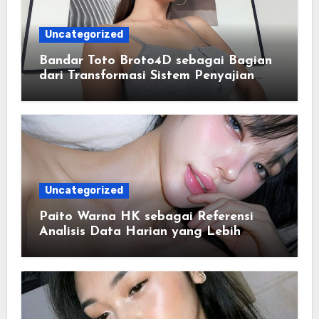
Uncategorized
Bandar Toto Broto4D sebagai Bagian
dari Transformasi Sistem Penyajian
Data Angka Terpadu
Uncategorized
Paito Warna HK sebagai Referensi
Analisis Data Harian yang Lebih
Terstruktur