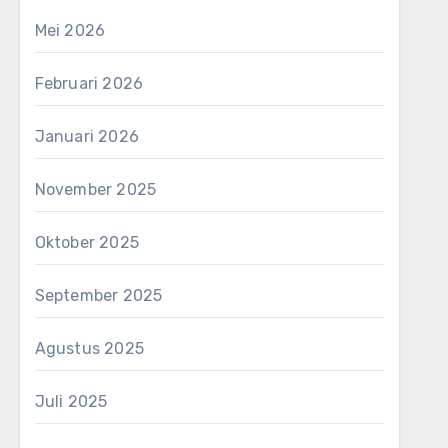
Mei 2026
Februari 2026
Januari 2026
November 2025
Oktober 2025
September 2025
Agustus 2025
Juli 2025