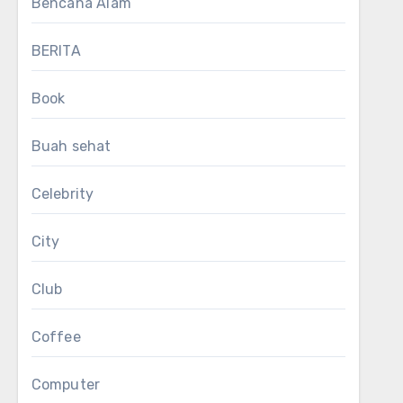
Bencana Alam
BERITA
Book
Buah sehat
Celebrity
City
Club
Coffee
Computer