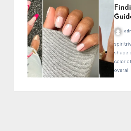
Findi
Guid
ad
spiritriverinc.com – When it comes to manicures, the
shape o
color o
overal