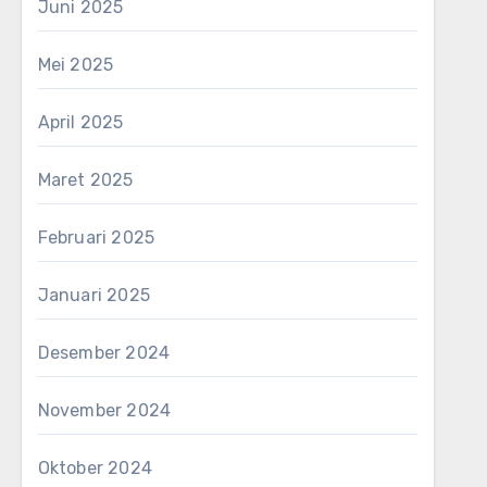
Juni 2025
Mei 2025
April 2025
Maret 2025
Februari 2025
Januari 2025
Desember 2024
November 2024
Oktober 2024