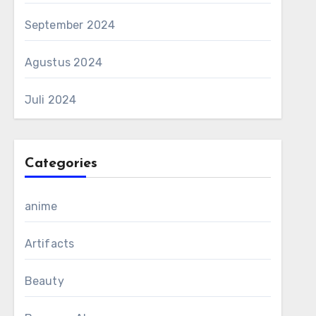
September 2024
Agustus 2024
Juli 2024
Categories
anime
Artifacts
Beauty