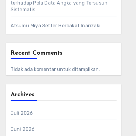
terhadap Pola Data Angka yang Tersusun
Sistematis
Atsumu Miya Setter Berbakat Inarizaki
Recent Comments
Tidak ada komentar untuk ditampilkan.
Archives
Juli 2026
Juni 2026