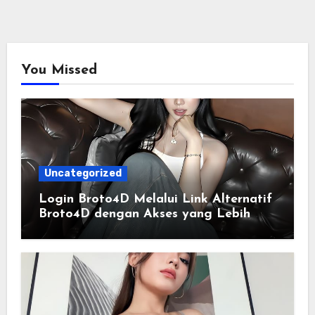
You Missed
Uncategorized
Login Broto4D Melalui Link Alternatif
Broto4D dengan Akses yang Lebih
Lancar