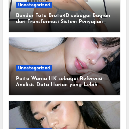
Uncategorized
Bandar Toto Broto4D sebagai Bagian
dari Transformasi Sistem Penyajian
Data Angka Terpadu
Uncategorized
Paito Warna HK sebagai Referensi
Analisis Data Harian yang Lebih
Terstruktur