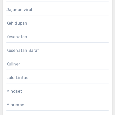
Jajanan viral
Kehidupan
Kesehatan
Kesehatan Saraf
Kuliner
Lalu Lintas
Mindset
Minuman