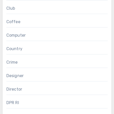
Club
Coffee
Computer
Country
Crime
Designer
Director
DPR RI