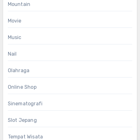
Mountain
Movie
Music
Nail
Olahraga
Online Shop
Sinematografi
Slot Jepang
Tempat Wisata