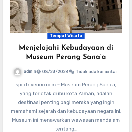
Tempat Wisata
Menjelajahi Kebudayaan di
Museum Perang Sana’a
admin
08/23/2024
Tidak ada komentar
spiritriverinc.com – Museum Perang Sana’a,
yang terletak di ibu kota Yaman, adalah
destinasi penting bagi mereka yang ingin
memahami sejarah dan kebudayaan negara ini.
Museum ini menawarkan wawasan mendalam
tentang…