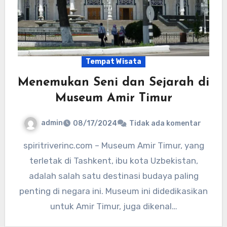
Tempat Wisata
Menemukan Seni dan Sejarah di
Museum Amir Timur
admin
08/17/2024
Tidak ada komentar
spiritriverinc.com – Museum Amir Timur, yang
terletak di Tashkent, ibu kota Uzbekistan,
adalah salah satu destinasi budaya paling
penting di negara ini. Museum ini didedikasikan
untuk Amir Timur, juga dikenal…