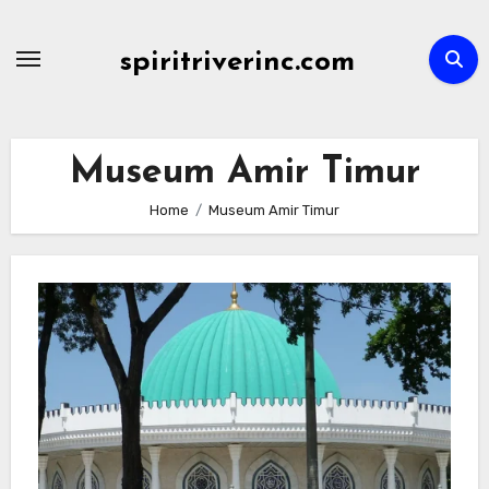
Skip
to
spiritriverinc.com
content
Museum Amir Timur
Home
Museum Amir Timur