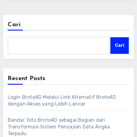
Cari
Cari
Recent Posts
Login Broto4D Melalui Link Alternatif Broto4D
dengan Akses yang Lebih Lancar
Bandar Toto Broto4D sebagai Bagian dari
Transformasi Sistem Penyajian Data Angka
Terpadu