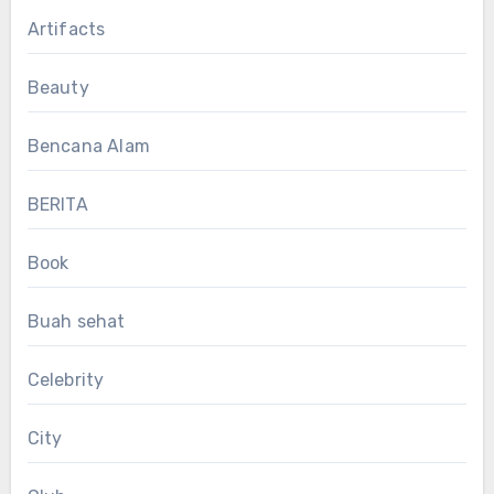
Artifacts
Beauty
Bencana Alam
BERITA
Book
Buah sehat
Celebrity
City