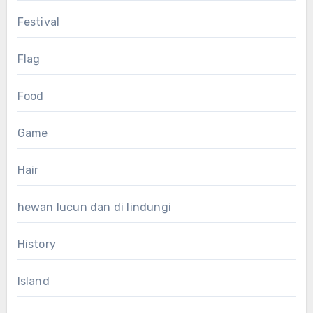
Festival
Flag
Food
Game
Hair
hewan lucun dan di lindungi
History
Island