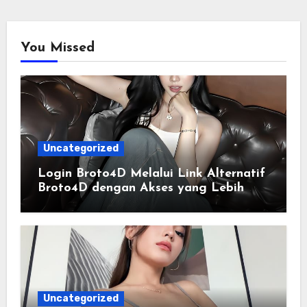
You Missed
Uncategorized
Login Broto4D Melalui Link Alternatif
Broto4D dengan Akses yang Lebih
Lancar
Uncategorized