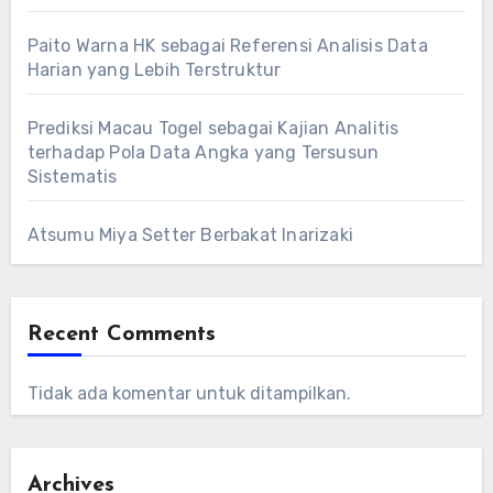
Paito Warna HK sebagai Referensi Analisis Data
Harian yang Lebih Terstruktur
Prediksi Macau Togel sebagai Kajian Analitis
terhadap Pola Data Angka yang Tersusun
Sistematis
Atsumu Miya Setter Berbakat Inarizaki
Recent Comments
Tidak ada komentar untuk ditampilkan.
Archives