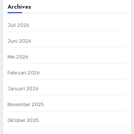
Archives
Juli 2026
Juni 2026
Mei 2026
Februari 2026
Januari 2026
November 2025
Oktober 2025