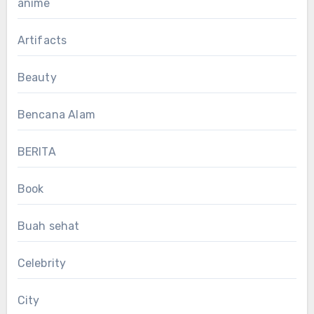
anime
Artifacts
Beauty
Bencana Alam
BERITA
Book
Buah sehat
Celebrity
City