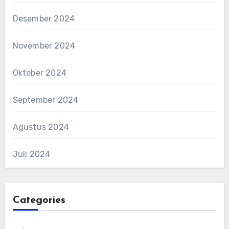
Desember 2024
November 2024
Oktober 2024
September 2024
Agustus 2024
Juli 2024
Categories