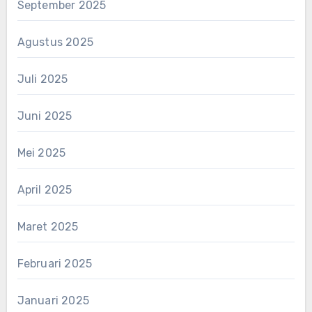
September 2025
Agustus 2025
Juli 2025
Juni 2025
Mei 2025
April 2025
Maret 2025
Februari 2025
Januari 2025