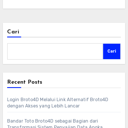
Cari
Cari
Recent Posts
Login Broto4D Melalui Link Alternatif Broto4D
dengan Akses yang Lebih Lancar
Bandar Toto Broto4D sebagai Bagian dari
Transformasi Sistem Penyajian Data Angka