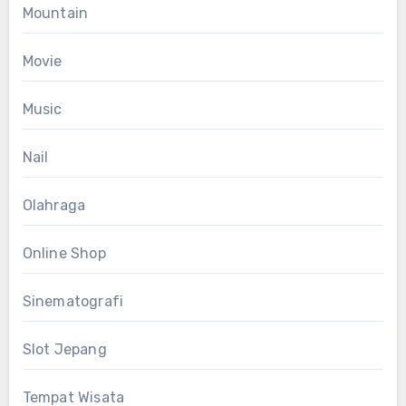
Mountain
Movie
Music
Nail
Olahraga
Online Shop
Sinematografi
Slot Jepang
Tempat Wisata