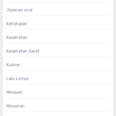
Jajanan viral
Kehidupan
Kesehatan
Kesehatan Saraf
Kuliner
Lalu Lintas
Mindset
Minuman