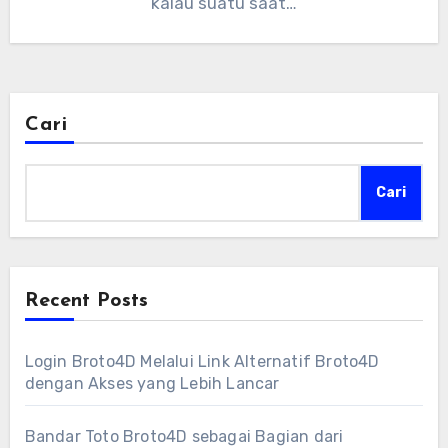
kalau suatu saat…
Cari
Cari
Recent Posts
Login Broto4D Melalui Link Alternatif Broto4D
dengan Akses yang Lebih Lancar
Bandar Toto Broto4D sebagai Bagian dari