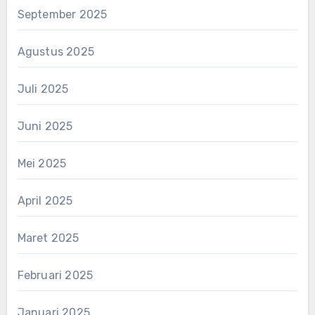
September 2025
Agustus 2025
Juli 2025
Juni 2025
Mei 2025
April 2025
Maret 2025
Februari 2025
Januari 2025