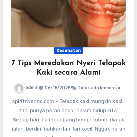
Kesehatan
7 Tips Meredakan Nyeri Telapak
Kaki secara Alami
admin
06/15/2025
Tidak ada komentar
spiritriverinc.com – Telapak kaki mungkin kecil,
tapi punya peran besar dalam hidup kita.
Setiap hari dia menopang beban tubuh, diajak
jalan, berdiri, bahkan lari-lari kecil. Nggak heran