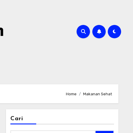
m
Home
Makanan Sehat
Cari