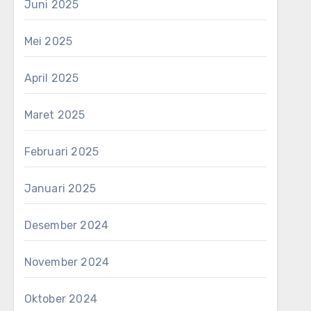
Juni 2025
Mei 2025
April 2025
Maret 2025
Februari 2025
Januari 2025
Desember 2024
November 2024
Oktober 2024