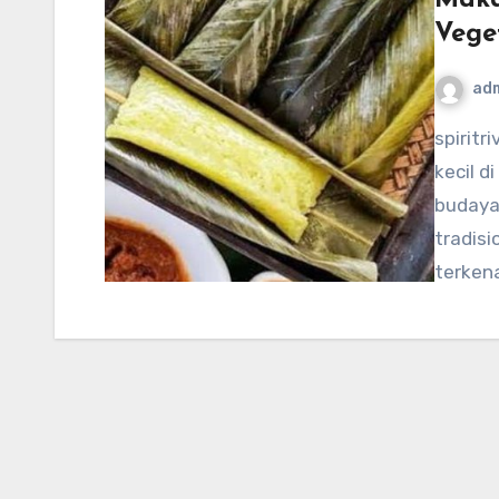
Vege
ad
spiritriverinc.com – Brunei Darussalam, sebuah negara
kecil d
budaya
tradisi
terken