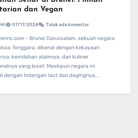
tarian dan Vegan
min
07/17/2024
Tidak ada komentar
i Asia Tenggara, dikenal dengan kekayaan
nya, keindahan alamnya, dan kuliner
onalnya yang lezat. Meskipun negara ini
al dengan hidangan laut dan dagingnya,…