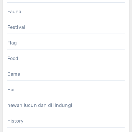
Fauna
Festival
Flag
Food
Game
Hair
hewan lucun dan di lindungi
History