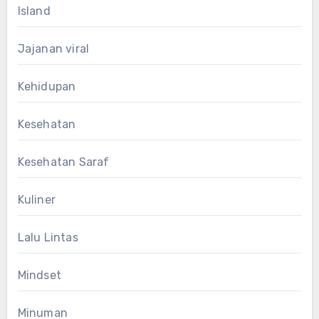
Island
Jajanan viral
Kehidupan
Kesehatan
Kesehatan Saraf
Kuliner
Lalu Lintas
Mindset
Minuman