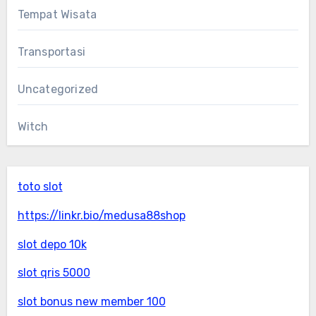
Tempat Wisata
Transportasi
Uncategorized
Witch
toto slot
https://linkr.bio/medusa88shop
slot depo 10k
slot qris 5000
slot bonus new member 100