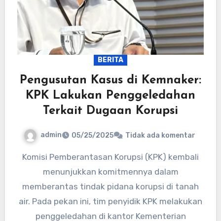
BERITA
Pengusutan Kasus di Kemnaker:
KPK Lakukan Penggeledahan
Terkait Dugaan Korupsi
admin
05/25/2025
Tidak ada komentar
Komisi Pemberantasan Korupsi (KPK) kembali
menunjukkan komitmennya dalam
memberantas tindak pidana korupsi di tanah
air. Pada pekan ini, tim penyidik KPK melakukan
penggeledahan di kantor Kementerian