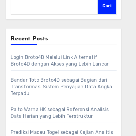
Cari
Recent Posts
Login Broto4D Melalui Link Alternatif
Broto4D dengan Akses yang Lebih Lancar
Bandar Toto Broto4D sebagai Bagian dari
Transformasi Sistem Penyajian Data Angka
Terpadu
Paito Warna HK sebagai Referensi Analisis
Data Harian yang Lebih Terstruktur
Prediksi Macau Togel sebagai Kajian Analitis