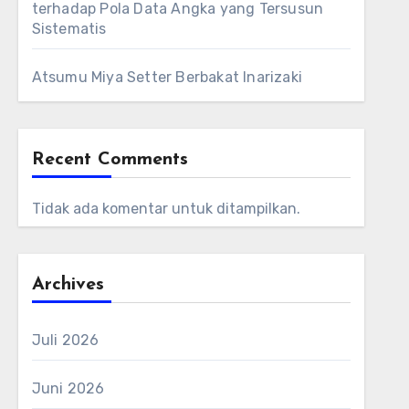
terhadap Pola Data Angka yang Tersusun
Sistematis
Atsumu Miya Setter Berbakat Inarizaki
Recent Comments
Tidak ada komentar untuk ditampilkan.
Archives
Juli 2026
Juni 2026