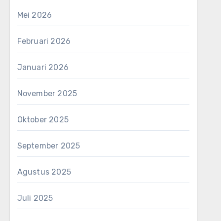
Mei 2026
Februari 2026
Januari 2026
November 2025
Oktober 2025
September 2025
Agustus 2025
Juli 2025