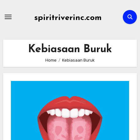
Skip
to
spiritriverinc.com
content
Kebiasaan Buruk
Home
Kebiasaan Buruk