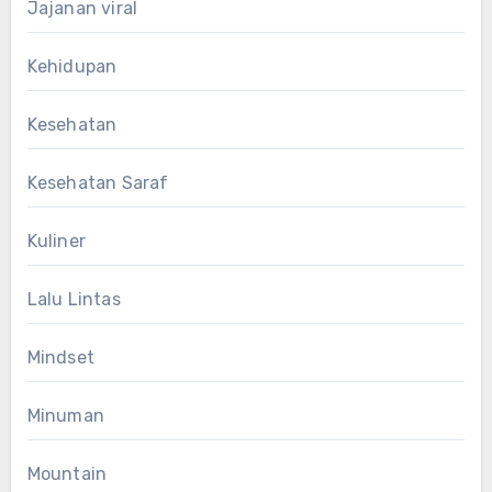
Jajanan viral
Kehidupan
Kesehatan
Kesehatan Saraf
Kuliner
Lalu Lintas
Mindset
Minuman
Mountain