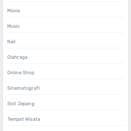
Movie
Music
Nail
Olahraga
Online Shop
Sinematografi
Slot Jepang
Tempat Wisata