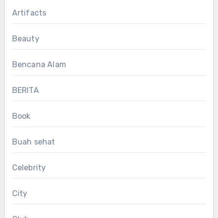
Artifacts
Beauty
Bencana Alam
BERITA
Book
Buah sehat
Celebrity
City