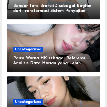
Bandar Toto Broto4D sebagai Bagian
dari Transformasi Sistem Penyajian
Data Angka Terpadu
Uncategorized
Paito Warna HK sebagai Referensi
Analisis Data Harian yang Lebih
Terstruktur
Uncategorized