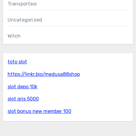
Transportasi
Uncategorized
Witch
toto slot
https://linkr.bio/medusa88shop
slot depo 10k
slot qris 5000
slot bonus new member 100