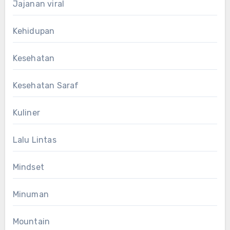
Jajanan viral
Kehidupan
Kesehatan
Kesehatan Saraf
Kuliner
Lalu Lintas
Mindset
Minuman
Mountain