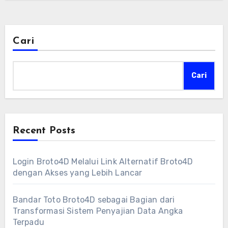
Cari
Cari
Recent Posts
Login Broto4D Melalui Link Alternatif Broto4D
dengan Akses yang Lebih Lancar
Bandar Toto Broto4D sebagai Bagian dari
Transformasi Sistem Penyajian Data Angka
Terpadu