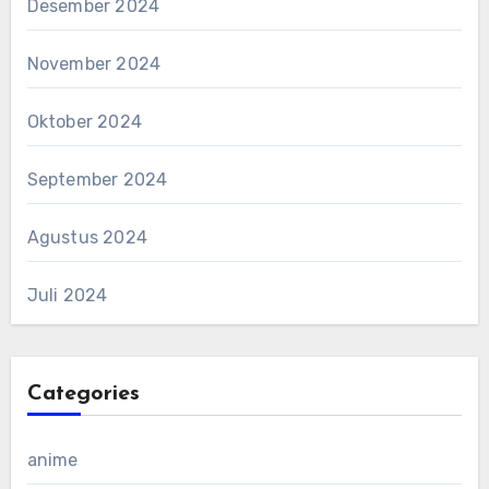
Desember 2024
November 2024
Oktober 2024
September 2024
Agustus 2024
Juli 2024
Categories
anime