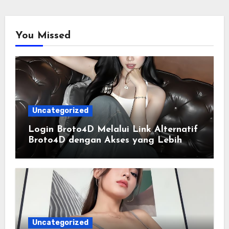
You Missed
Uncategorized
Login Broto4D Melalui Link Alternatif
Broto4D dengan Akses yang Lebih
Lancar
Uncategorized