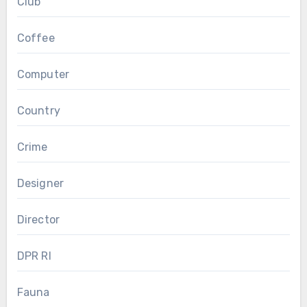
Club
Coffee
Computer
Country
Crime
Designer
Director
DPR RI
Fauna