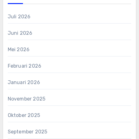
Juli 2026
Juni 2026
Mei 2026
Februari 2026
Januari 2026
November 2025
Oktober 2025
September 2025