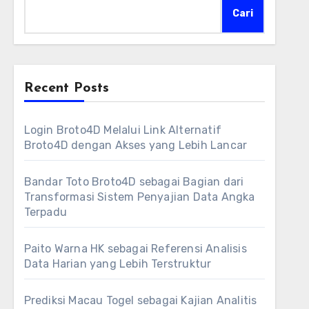
Cari
Recent Posts
Login Broto4D Melalui Link Alternatif
Broto4D dengan Akses yang Lebih Lancar
Bandar Toto Broto4D sebagai Bagian dari
Transformasi Sistem Penyajian Data Angka
Terpadu
Paito Warna HK sebagai Referensi Analisis
Data Harian yang Lebih Terstruktur
Prediksi Macau Togel sebagai Kajian Analitis