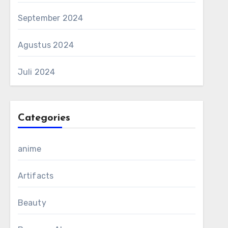
September 2024
Agustus 2024
Juli 2024
Categories
anime
Artifacts
Beauty