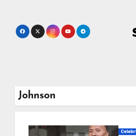
Skip
to
content
Johnson
Celebr