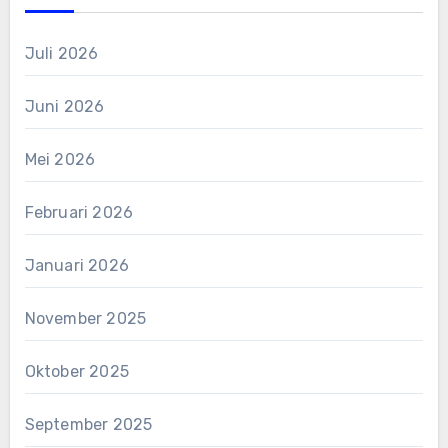
Juli 2026
Juni 2026
Mei 2026
Februari 2026
Januari 2026
November 2025
Oktober 2025
September 2025