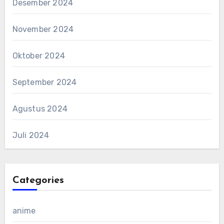
Desember 2024
November 2024
Oktober 2024
September 2024
Agustus 2024
Juli 2024
Categories
anime