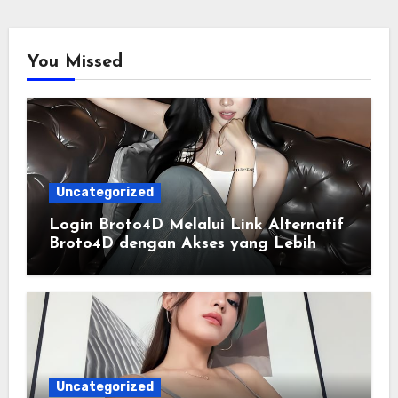
You Missed
Uncategorized
Login Broto4D Melalui Link Alternatif
Broto4D dengan Akses yang Lebih
Lancar
Uncategorized