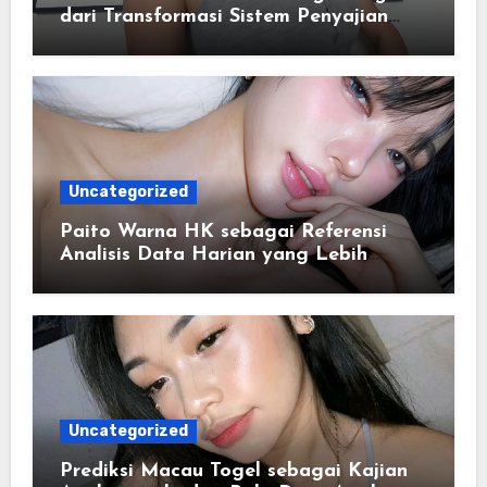
dari Transformasi Sistem Penyajian
Data Angka Terpadu
Uncategorized
Paito Warna HK sebagai Referensi
Analisis Data Harian yang Lebih
Terstruktur
Uncategorized
Prediksi Macau Togel sebagai Kajian