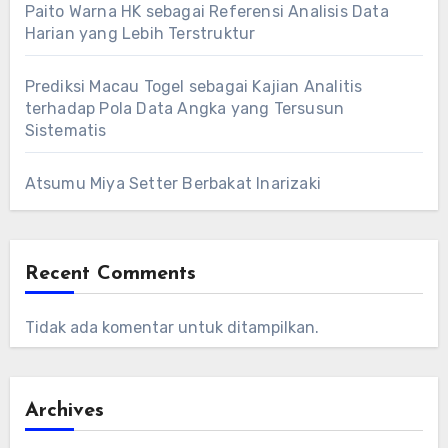
Paito Warna HK sebagai Referensi Analisis Data
Harian yang Lebih Terstruktur
Prediksi Macau Togel sebagai Kajian Analitis
terhadap Pola Data Angka yang Tersusun
Sistematis
Atsumu Miya Setter Berbakat Inarizaki
Recent Comments
Tidak ada komentar untuk ditampilkan.
Archives