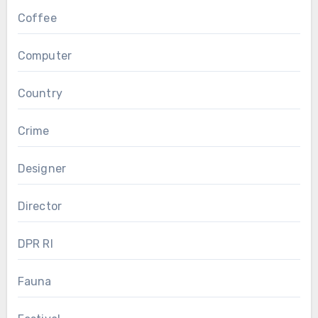
Coffee
Computer
Country
Crime
Designer
Director
DPR RI
Fauna