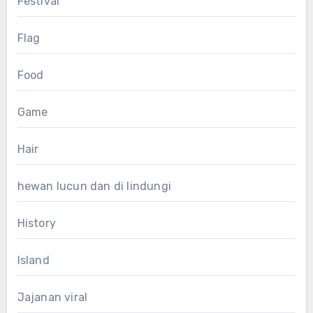
Festival
Flag
Food
Game
Hair
hewan lucun dan di lindungi
History
Island
Jajanan viral