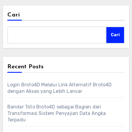
Cari
Cari
Recent Posts
Login Broto4D Melalui Link Alternatif Broto4D
dengan Akses yang Lebih Lancar
Bandar Toto Broto4D sebagai Bagian dari
Transformasi Sistem Penyajian Data Angka
Terpadu