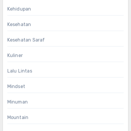
Kehidupan
Kesehatan
Kesehatan Saraf
Kuliner
Lalu Lintas
Mindset
Minuman
Mountain