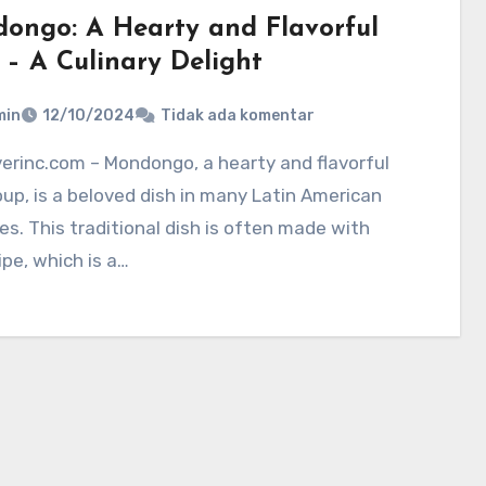
ongo: A Hearty and Flavorful
 – A Culinary Delight
min
12/10/2024
Tidak ada komentar
oup, is a beloved dish in many Latin American
es. This traditional dish is often made with
ipe, which is a…