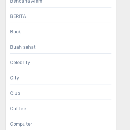
Bencana Alam
BERITA
Book
Buah sehat
Celebrity
City
Club
Coffee
Computer