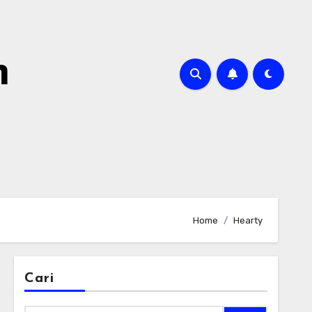
m
Home
Hearty
Cari