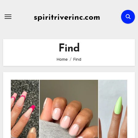
Skip
to
spiritriverinc.com
content
Find
Home
Find