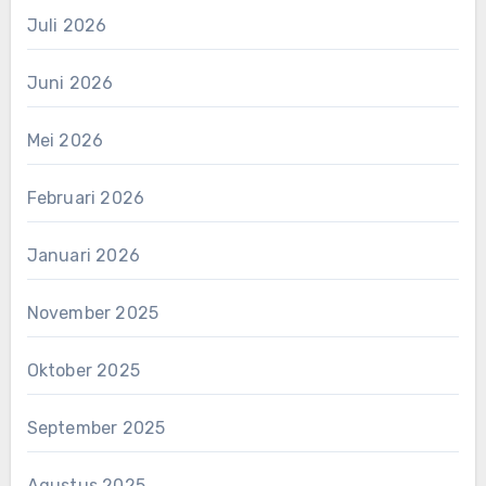
Juli 2026
Juni 2026
Mei 2026
Februari 2026
Januari 2026
November 2025
Oktober 2025
September 2025
Agustus 2025