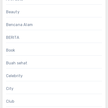
Beauty
Bencana Alam
BERITA
Book
Buah sehat
Celebrity
City
Club