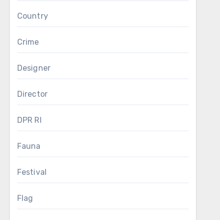
Country
Crime
Designer
Director
DPR RI
Fauna
Festival
Flag