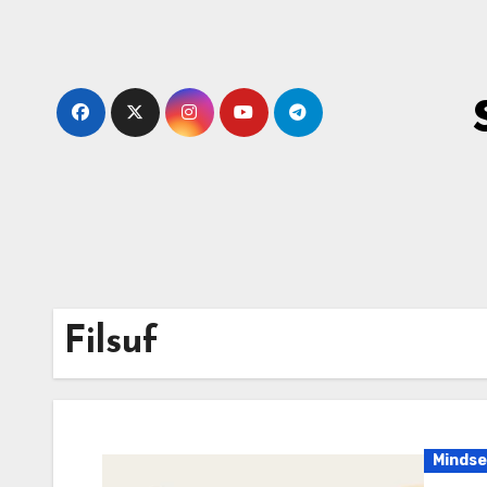
Skip
to
content
Filsuf
Mindse