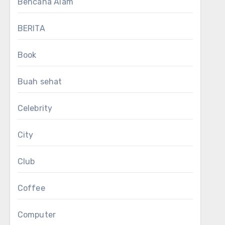
Bencana Alam
BERITA
Book
Buah sehat
Celebrity
City
Club
Coffee
Computer