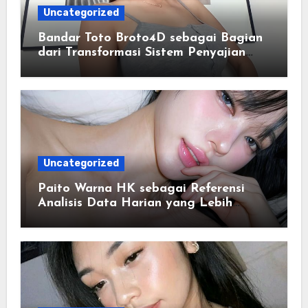
Uncategorized
Bandar Toto Broto4D sebagai Bagian
dari Transformasi Sistem Penyajian
Data Angka Terpadu
Uncategorized
Paito Warna HK sebagai Referensi
Analisis Data Harian yang Lebih
Terstruktur