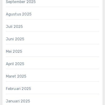
September 2025
Agustus 2025
Juli 2025
Juni 2025
Mei 2025
April 2025
Maret 2025
Februari 2025
Januari 2025