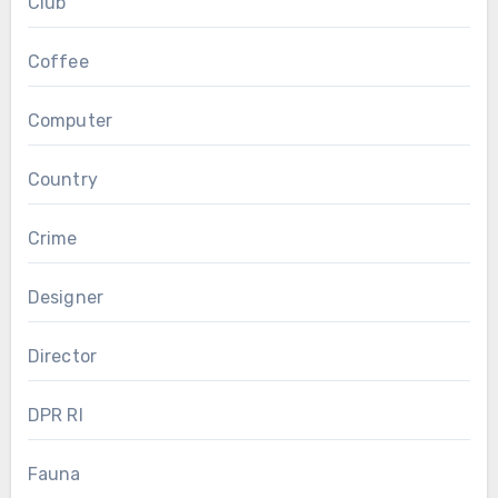
Club
Coffee
Computer
Country
Crime
Designer
Director
DPR RI
Fauna