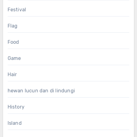
Festival
Flag
Food
Game
Hair
hewan lucun dan di lindungi
History
Island