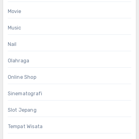
Movie
Music
Nail
Olahraga
Online Shop
Sinematografi
Slot Jepang
Tempat Wisata