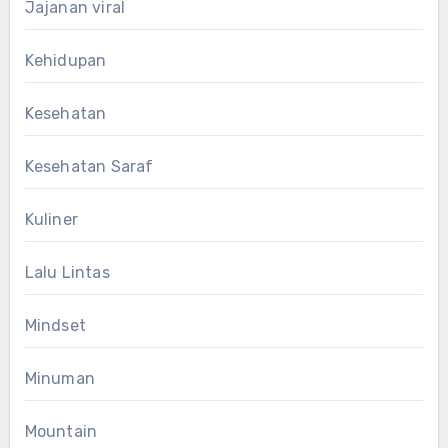
Jajanan viral
Kehidupan
Kesehatan
Kesehatan Saraf
Kuliner
Lalu Lintas
Mindset
Minuman
Mountain