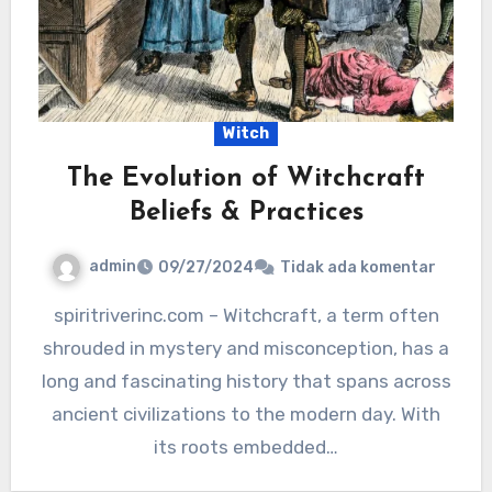
Witch
The Evolution of Witchcraft
Beliefs & Practices
admin
09/27/2024
Tidak ada komentar
spiritriverinc.com – Witchcraft, a term often
shrouded in mystery and misconception, has a
long and fascinating history that spans across
ancient civilizations to the modern day. With
its roots embedded…