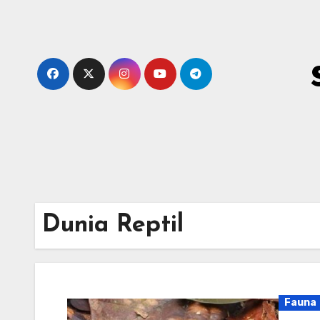
Skip
to
content
Dunia Reptil
Fauna