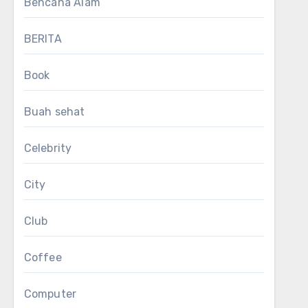
Bencana Alam
BERITA
Book
Buah sehat
Celebrity
City
Club
Coffee
Computer