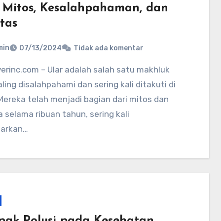
: Mitos, Kesalahpahaman, dan
tas
min
07/13/2024
Tidak ada komentar
ling disalahpahami dan sering kali ditakuti di
Mereka telah menjadi bagian dari mitos dan
 selama ribuan tahun, sering kali
arkan…
ak Polusi pada Kesehatan