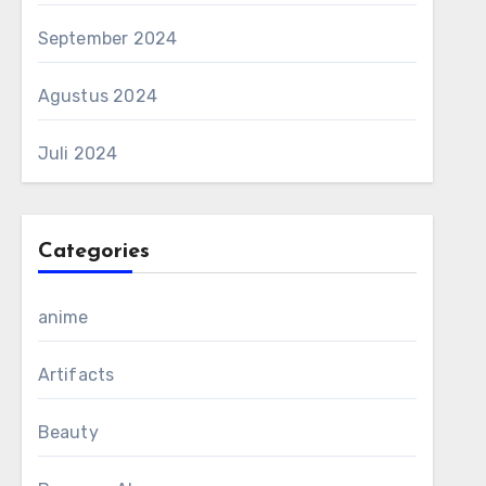
September 2024
Agustus 2024
Juli 2024
Categories
anime
Artifacts
Beauty