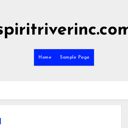
spiritriverinc.co
Home
Sample Page