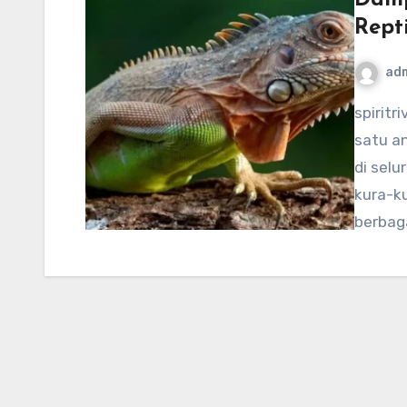
Repti
ad
spiritriverinc.com – Polusi lingkungan adalah salah
satu a
di selu
kura-k
berbag