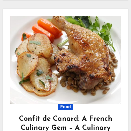
Food
Confit de Canard: A French
Culinary Gem – A Culinary