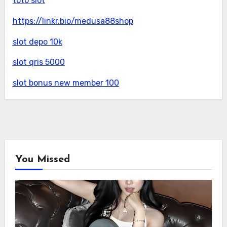
toto slot
https://linkr.bio/medusa88shop
slot depo 10k
slot qris 5000
slot bonus new member 100
You Missed