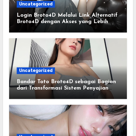
Uncategorized
Login Broto4D Melalui Link Alternatif
Broto4D dengan Akses yang Lebih
Lancar
Uncategorized
Bandar Toto Broto4D sebagai Bagian
dari Transformasi Sistem Penyajian
Data Angka Terpadu