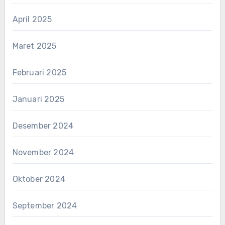
April 2025
Maret 2025
Februari 2025
Januari 2025
Desember 2024
November 2024
Oktober 2024
September 2024