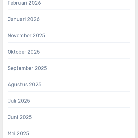
Februari 2026
Januari 2026
November 2025
Oktober 2025
September 2025
Agustus 2025
Juli 2025
Juni 2025
Mei 2025