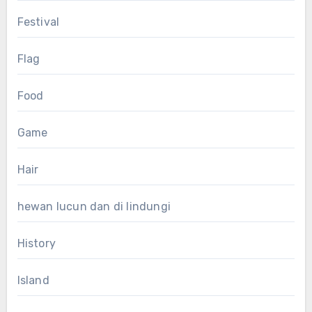
Festival
Flag
Food
Game
Hair
hewan lucun dan di lindungi
History
Island