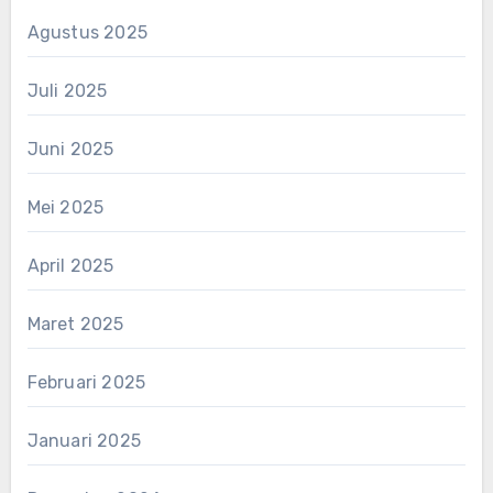
Agustus 2025
Juli 2025
Juni 2025
Mei 2025
April 2025
Maret 2025
Februari 2025
Januari 2025