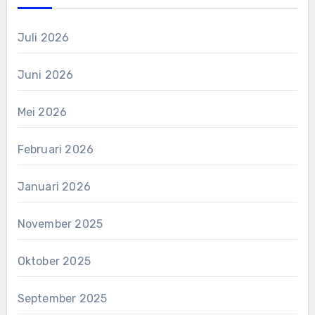
Juli 2026
Juni 2026
Mei 2026
Februari 2026
Januari 2026
November 2025
Oktober 2025
September 2025