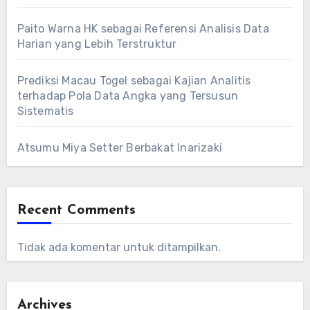
Paito Warna HK sebagai Referensi Analisis Data
Harian yang Lebih Terstruktur
Prediksi Macau Togel sebagai Kajian Analitis
terhadap Pola Data Angka yang Tersusun
Sistematis
Atsumu Miya Setter Berbakat Inarizaki
Recent Comments
Tidak ada komentar untuk ditampilkan.
Archives