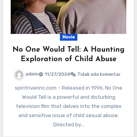
Movie
No One Would Tell: A Haunting
Exploration of Child Abuse
admin
11/27/2024
Tidak ada komentar
spiritriverinc.com – Released in 1996, No One
Would Tell is a powerful and disturbing
television film that delves into the complex
and sensitive issue of child sexual abuse.
Directed by…