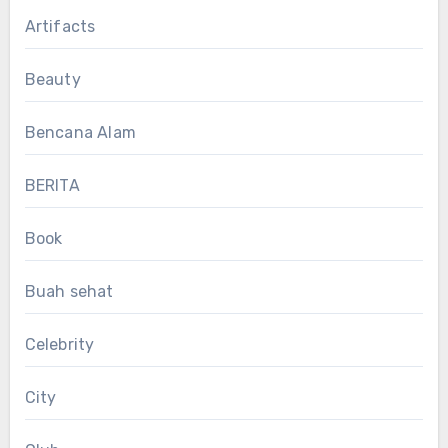
Artifacts
Beauty
Bencana Alam
BERITA
Book
Buah sehat
Celebrity
City