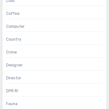
Club
Coffee
Computer
Country
Crime
Designer
Director
DPR RI
Fauna