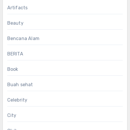
Artifacts
Beauty
Bencana Alam
BERITA
Book
Buah sehat
Celebrity
City