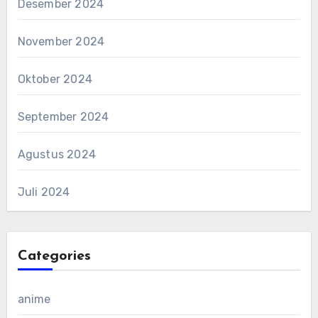
Desember 2024
November 2024
Oktober 2024
September 2024
Agustus 2024
Juli 2024
Categories
anime