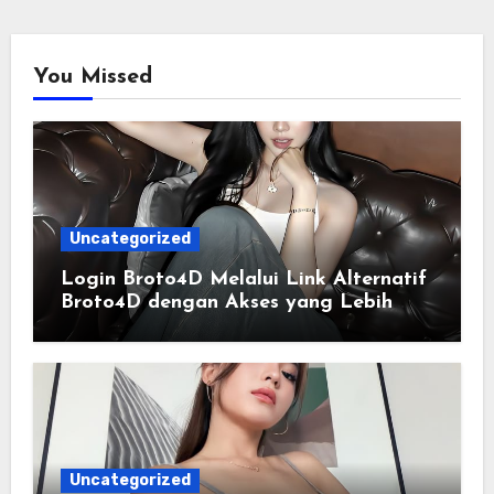
You Missed
Uncategorized
Login Broto4D Melalui Link Alternatif
Broto4D dengan Akses yang Lebih
Lancar
Uncategorized