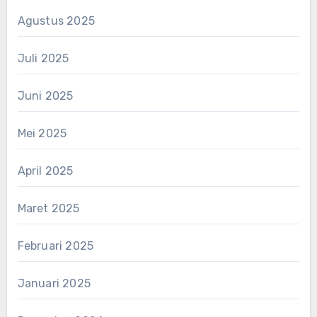
Agustus 2025
Juli 2025
Juni 2025
Mei 2025
April 2025
Maret 2025
Februari 2025
Januari 2025