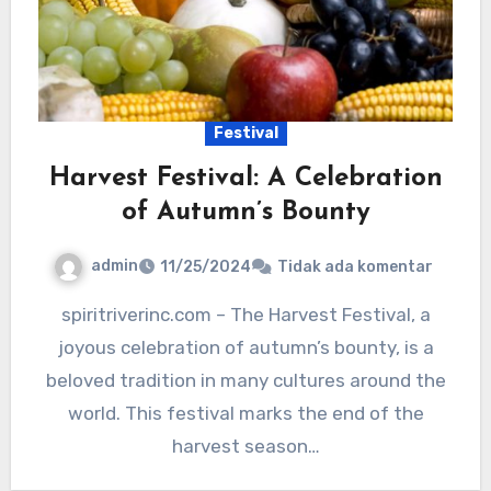
Festival
Harvest Festival: A Celebration
of Autumn’s Bounty
admin
11/25/2024
Tidak ada komentar
spiritriverinc.com – The Harvest Festival, a
joyous celebration of autumn’s bounty, is a
beloved tradition in many cultures around the
world. This festival marks the end of the
harvest season…