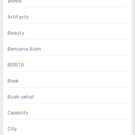
anime
Artifacts
Beauty
Bencana Alam
BERITA
Book
Buah sehat
Celebrity
City