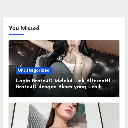
You Missed
Uncategorized
Login Broto4D Melalui Link Alternatif
Broto4D dengan Akses yang Lebih
Lancar