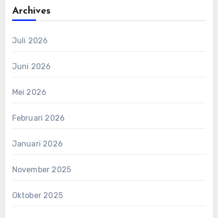
Archives
Juli 2026
Juni 2026
Mei 2026
Februari 2026
Januari 2026
November 2025
Oktober 2025