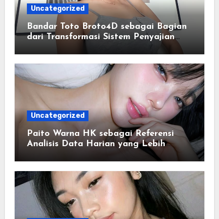
Uncategorized
Bandar Toto Broto4D sebagai Bagian
dari Transformasi Sistem Penyajian
Data Angka Terpadu
Uncategorized
Paito Warna HK sebagai Referensi
Analisis Data Harian yang Lebih
Terstruktur