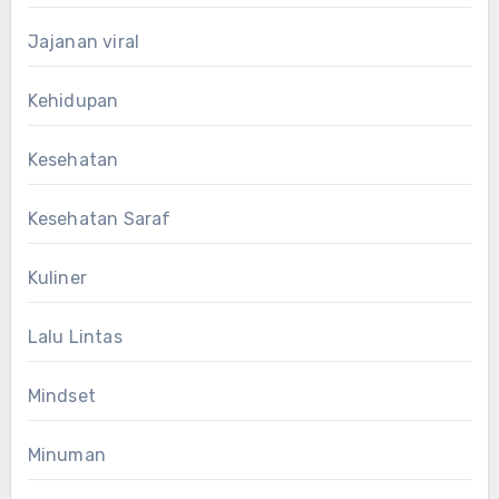
Jajanan viral
Kehidupan
Kesehatan
Kesehatan Saraf
Kuliner
Lalu Lintas
Mindset
Minuman