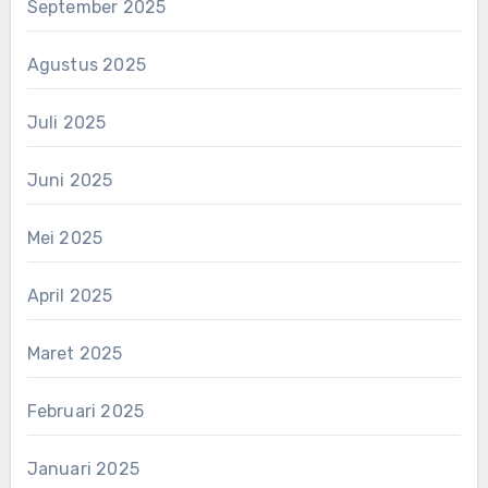
September 2025
Agustus 2025
Juli 2025
Juni 2025
Mei 2025
April 2025
Maret 2025
Februari 2025
Januari 2025