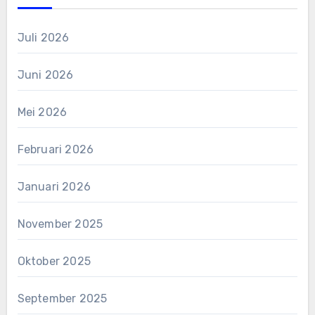
Juli 2026
Juni 2026
Mei 2026
Februari 2026
Januari 2026
November 2025
Oktober 2025
September 2025