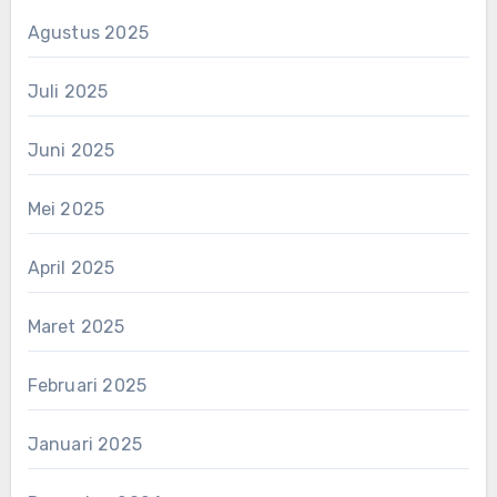
Agustus 2025
Juli 2025
Juni 2025
Mei 2025
April 2025
Maret 2025
Februari 2025
Januari 2025