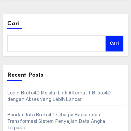
Cari
Cari
Recent Posts
Login Broto4D Melalui Link Alternatif Broto4D
dengan Akses yang Lebih Lancar
Bandar Toto Broto4D sebagai Bagian dari
Transformasi Sistem Penyajian Data Angka
Terpadu