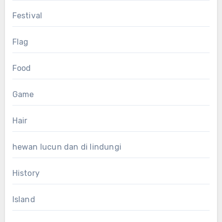
Festival
Flag
Food
Game
Hair
hewan lucun dan di lindungi
History
Island