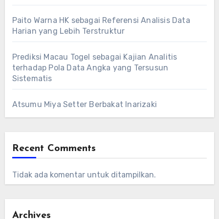
Paito Warna HK sebagai Referensi Analisis Data
Harian yang Lebih Terstruktur
Prediksi Macau Togel sebagai Kajian Analitis
terhadap Pola Data Angka yang Tersusun
Sistematis
Atsumu Miya Setter Berbakat Inarizaki
Recent Comments
Tidak ada komentar untuk ditampilkan.
Archives