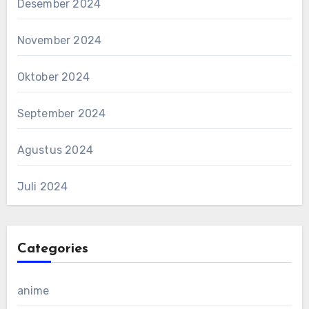
Desember 2024
November 2024
Oktober 2024
September 2024
Agustus 2024
Juli 2024
Categories
anime