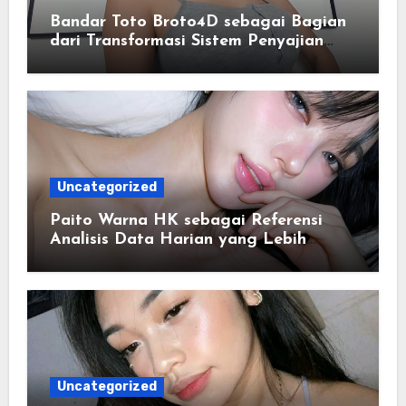
Bandar Toto Broto4D sebagai Bagian
dari Transformasi Sistem Penyajian
Data Angka Terpadu
Uncategorized
Paito Warna HK sebagai Referensi
Analisis Data Harian yang Lebih
Terstruktur
Uncategorized