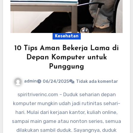
Kesehatan
10 Tips Aman Bekerja Lama di
Depan Komputer untuk
Punggung
admin
06/24/2025
Tidak ada komentar
spiritriverinc.com – Duduk seharian depan
komputer mungkin udah jadi rutinitas sehari-
hari. Mulai dari kerjaan kantor, kuliah online,
sampai main game atau nonton series, semua
dilakukan sambil duduk. Sayangnya, duduk