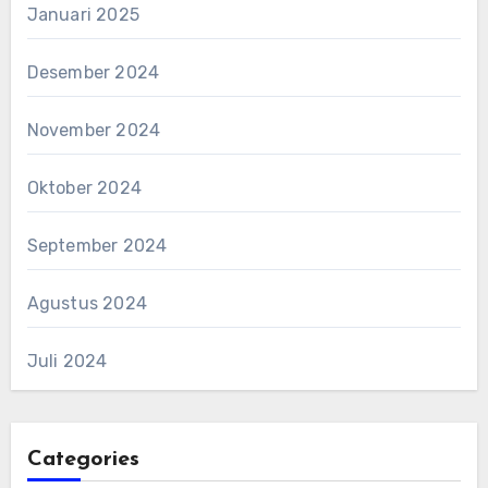
Januari 2025
Desember 2024
November 2024
Oktober 2024
September 2024
Agustus 2024
Juli 2024
Categories