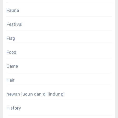
Fauna
Festival
Flag
Food
Game
Hair
hewan lucun dan di lindungi
History