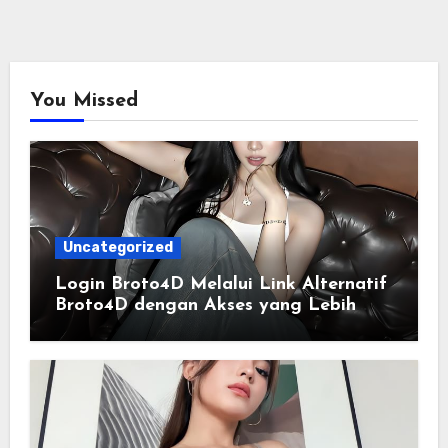
You Missed
Uncategorized
Login Broto4D Melalui Link Alternatif
Broto4D dengan Akses yang Lebih
Lancar