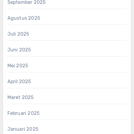
September 2025
Agustus 2025
Juli 2025
Juni 2025
Mei 2025
April 2025
Maret 2025
Februari 2025
Januari 2025