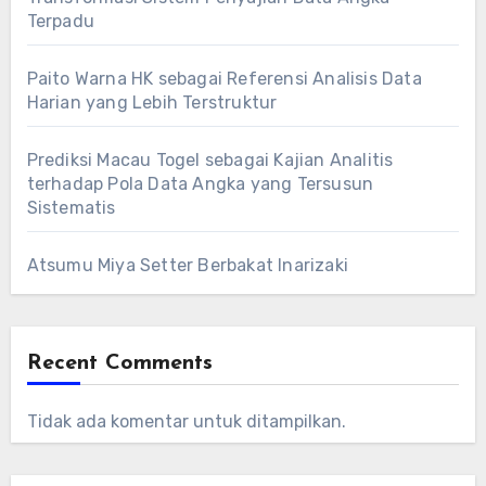
Terpadu
Paito Warna HK sebagai Referensi Analisis Data
Harian yang Lebih Terstruktur
Prediksi Macau Togel sebagai Kajian Analitis
terhadap Pola Data Angka yang Tersusun
Sistematis
Atsumu Miya Setter Berbakat Inarizaki
Recent Comments
Tidak ada komentar untuk ditampilkan.