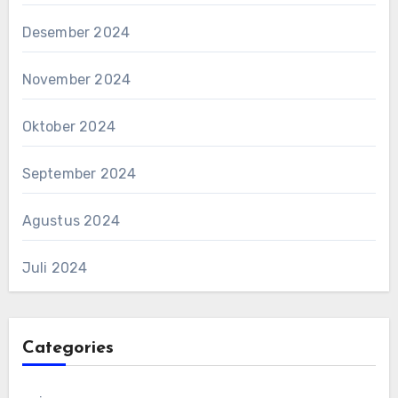
Desember 2024
November 2024
Oktober 2024
September 2024
Agustus 2024
Juli 2024
Categories