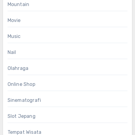
Mountain
Movie
Music
Nail
Olahraga
Online Shop
Sinematografi
Slot Jepang
Tempat Wisata