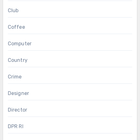
Club
Coffee
Computer
Country
Crime
Designer
Director
DPR RI