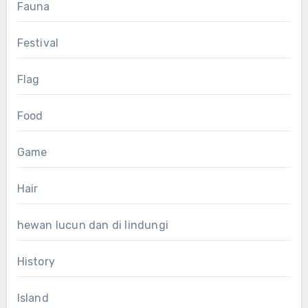
Fauna
Festival
Flag
Food
Game
Hair
hewan lucun dan di lindungi
History
Island