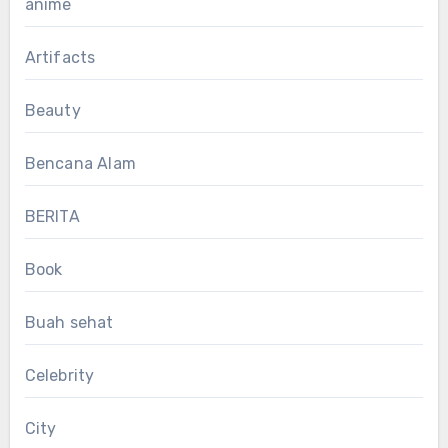
anime
Artifacts
Beauty
Bencana Alam
BERITA
Book
Buah sehat
Celebrity
City