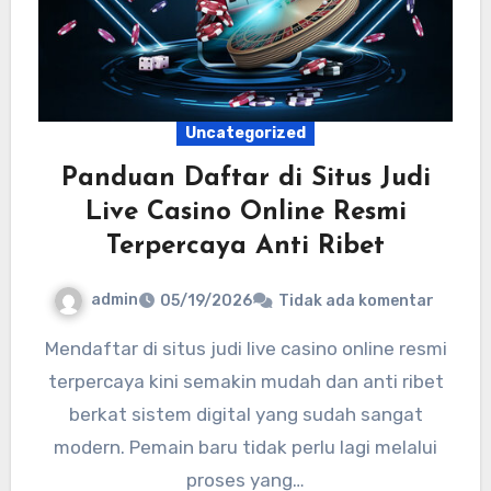
Uncategorized
Panduan Daftar di Situs Judi
Live Casino Online Resmi
Terpercaya Anti Ribet
admin
05/19/2026
Tidak ada komentar
Mendaftar di situs judi live casino online resmi
terpercaya kini semakin mudah dan anti ribet
berkat sistem digital yang sudah sangat
modern. Pemain baru tidak perlu lagi melalui
proses yang…