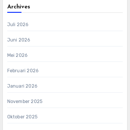
Archives
Juli 2026
Juni 2026
Mei 2026
Februari 2026
Januari 2026
November 2025
Oktober 2025