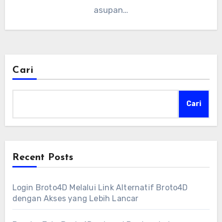
asupan…
Cari
Cari
Recent Posts
Login Broto4D Melalui Link Alternatif Broto4D
dengan Akses yang Lebih Lancar