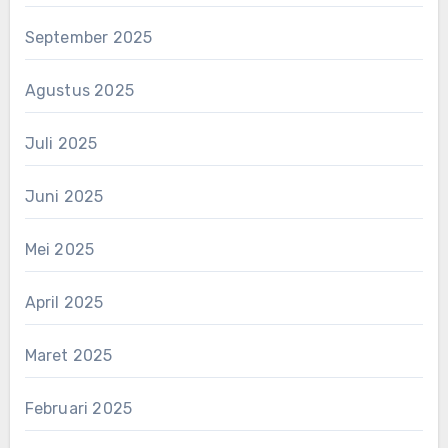
September 2025
Agustus 2025
Juli 2025
Juni 2025
Mei 2025
April 2025
Maret 2025
Februari 2025