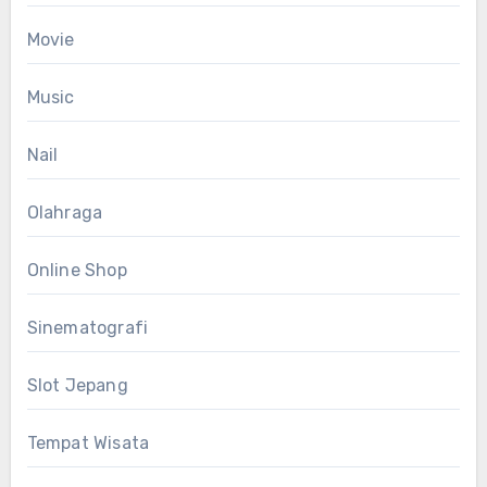
Movie
Music
Nail
Olahraga
Online Shop
Sinematografi
Slot Jepang
Tempat Wisata