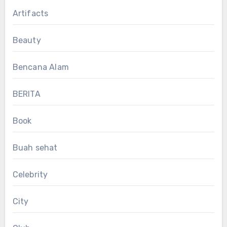
Artifacts
Beauty
Bencana Alam
BERITA
Book
Buah sehat
Celebrity
City