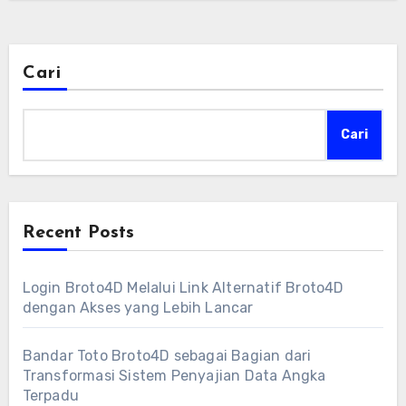
Cari
Cari
Recent Posts
Login Broto4D Melalui Link Alternatif Broto4D
dengan Akses yang Lebih Lancar
Bandar Toto Broto4D sebagai Bagian dari
Transformasi Sistem Penyajian Data Angka
Terpadu