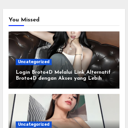
You Missed
Uncategorized
Login Broto4D Melalui Link Alternatif
Broto4D dengan Akses yang Lebih
Lancar
Uncategorized