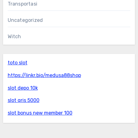
Transportasi
Uncategorized
Witch
toto slot
https://linkr.bio/medusa88shop
slot depo 10k
slot qris 5000
slot bonus new member 100