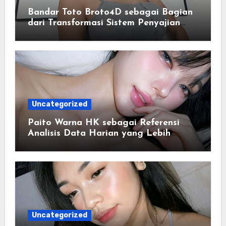
Bandar Toto Broto4D sebagai Bagian
dari Transformasi Sistem Penyajian
Data Angka Terpadu
Uncategorized
Paito Warna HK sebagai Referensi
Analisis Data Harian yang Lebih
Terstruktur
Uncategorized