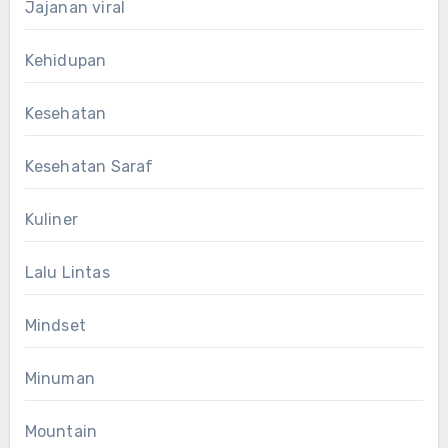
Jajanan viral
Kehidupan
Kesehatan
Kesehatan Saraf
Kuliner
Lalu Lintas
Mindset
Minuman
Mountain